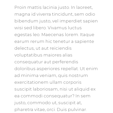
Proin mattis lacinia justo. In laoreet,
magna id viverra tincidunt, sem odio
bibendum justo, vel imperdiet sapien
wisi sed libero. Vivamus luctus
egestas leo. Maecenas lorem. Itaque
earum rerum hic tenetur a sapiente
delectus, ut aut reiciendis
voluptatibus maiores alias
consequatur aut perferendis
doloribus asperiores repellat. Ut enim
ad minima veniam, quis nostrum
exercitationem ullam corporis
suscipit laboriosam, nisi ut aliquid ex
ea commodi consequatur? In sem
justo, commodo ut, suscipit at,
pharetra vitae, orci. Duis pulvinar.