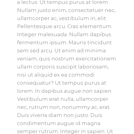
a lectus. Ut tempus purus at lorem.
Nullam justo enim, consectetuer nec,
ullamcorper ac, vestibulum in, elit.
Pellentesque arcu. Cras elementum.
Integer malesuada. Nullam dapibus
fermentum ipsum. Mauris tincidunt
sem sed arcu. Ut enim ad minima
veniam, quis nostrum exercitationem
ullam corporis suscipit laboriosam,
nisi ut aliquid ex ea commodi
consequatur? Ut tempus purus at
lorem. In dapibus augue non sapien.
Vestibulum erat nulla, ullamcorper
nec, rutrum non, nonummy ac, erat.
Duis viverra diam non justo. Duis
condimentum augue id magna
semper rutrum. Integer in sapien. Ut