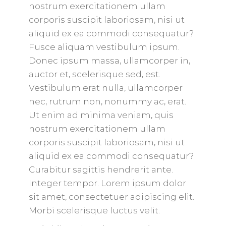
nostrum exercitationem ullam
corporis suscipit laboriosam, nisi ut
aliquid ex ea commodi consequatur?
Fusce aliquam vestibulum ipsum.
Donec ipsum massa, ullamcorper in,
auctor et, scelerisque sed, est.
Vestibulum erat nulla, ullamcorper
nec, rutrum non, nonummy ac, erat.
Ut enim ad minima veniam, quis
nostrum exercitationem ullam
corporis suscipit laboriosam, nisi ut
aliquid ex ea commodi consequatur?
Curabitur sagittis hendrerit ante.
Integer tempor. Lorem ipsum dolor
sit amet, consectetuer adipiscing elit.
Morbi scelerisque luctus velit.