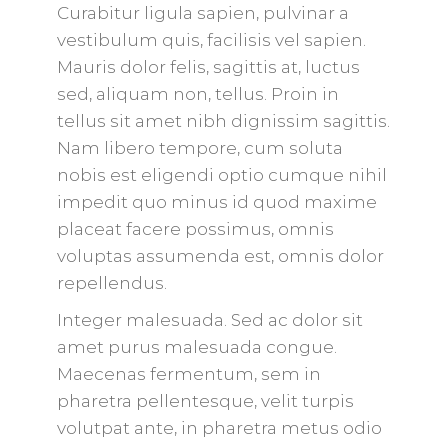
Curabitur ligula sapien, pulvinar a
vestibulum quis, facilisis vel sapien.
Mauris dolor felis, sagittis at, luctus
sed, aliquam non, tellus. Proin in
tellus sit amet nibh dignissim sagittis.
Nam libero tempore, cum soluta
nobis est eligendi optio cumque nihil
impedit quo minus id quod maxime
placeat facere possimus, omnis
voluptas assumenda est, omnis dolor
repellendus.
Integer malesuada. Sed ac dolor sit
amet purus malesuada congue.
Maecenas fermentum, sem in
pharetra pellentesque, velit turpis
volutpat ante, in pharetra metus odio