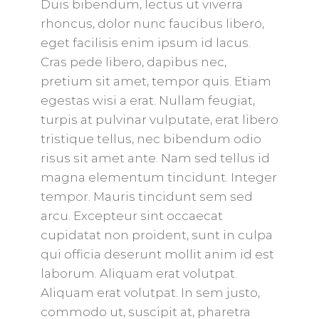
Duis bibendum, lectus ut viverra
rhoncus, dolor nunc faucibus libero,
eget facilisis enim ipsum id lacus.
Cras pede libero, dapibus nec,
pretium sit amet, tempor quis. Etiam
egestas wisi a erat. Nullam feugiat,
turpis at pulvinar vulputate, erat libero
tristique tellus, nec bibendum odio
risus sit amet ante. Nam sed tellus id
magna elementum tincidunt. Integer
tempor. Mauris tincidunt sem sed
arcu. Excepteur sint occaecat
cupidatat non proident, sunt in culpa
qui officia deserunt mollit anim id est
laborum. Aliquam erat volutpat.
Aliquam erat volutpat. In sem justo,
commodo ut, suscipit at, pharetra