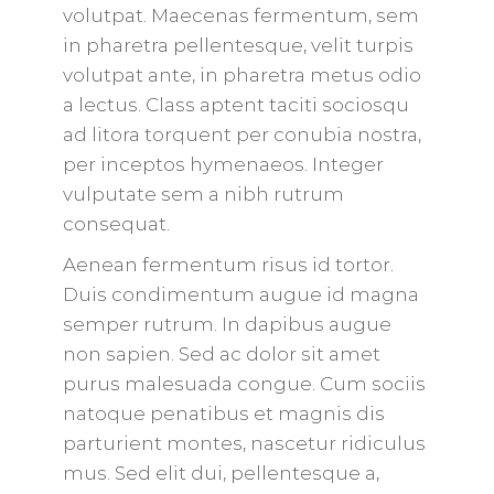
volutpat. Maecenas fermentum, sem
in pharetra pellentesque, velit turpis
volutpat ante, in pharetra metus odio
a lectus. Class aptent taciti sociosqu
ad litora torquent per conubia nostra,
per inceptos hymenaeos. Integer
vulputate sem a nibh rutrum
consequat.
Aenean fermentum risus id tortor.
Duis condimentum augue id magna
semper rutrum. In dapibus augue
non sapien. Sed ac dolor sit amet
purus malesuada congue. Cum sociis
natoque penatibus et magnis dis
parturient montes, nascetur ridiculus
mus. Sed elit dui, pellentesque a,