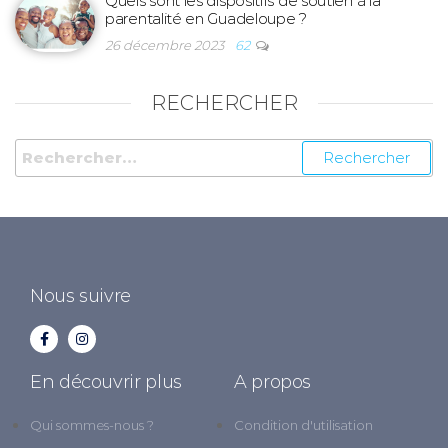
Quels sont les dispositifs de soutien à la
parentalité en Guadeloupe ?
26 décembre 2023
62
RECHERCHER
Nous suivre
En découvrir plus
A propos
Qui sommes-nous ?
Condition d'utilisation