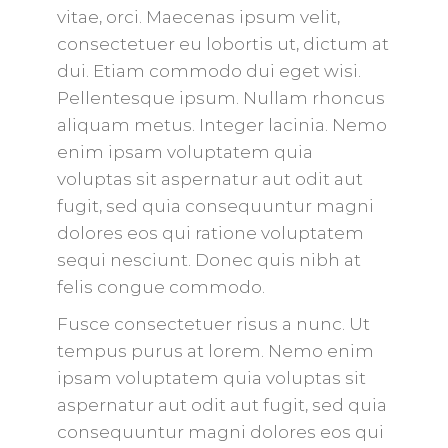
vitae, orci. Maecenas ipsum velit,
consectetuer eu lobortis ut, dictum at
dui. Etiam commodo dui eget wisi.
Pellentesque ipsum. Nullam rhoncus
aliquam metus. Integer lacinia. Nemo
enim ipsam voluptatem quia
voluptas sit aspernatur aut odit aut
fugit, sed quia consequuntur magni
dolores eos qui ratione voluptatem
sequi nesciunt. Donec quis nibh at
felis congue commodo.
Fusce consectetuer risus a nunc. Ut
tempus purus at lorem. Nemo enim
ipsam voluptatem quia voluptas sit
aspernatur aut odit aut fugit, sed quia
consequuntur magni dolores eos qui