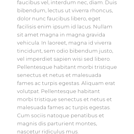
faucibus vel, interdum nec, diam. Duis
bibendum, lectus ut viverra rhoncus,
dolor nunc faucibus libero, eget
facilisis enim ipsum id lacus. Nullam
sit amet magna in magna gravida
vehicula. In laoreet, magna id viverra
tincidunt, sem odio bibendum justo,
vel imperdiet sapien wisi sed libero.
Pellentesque habitant morbi tristique
senectus et netus et malesuada
fames ac turpis egestas. Aliquam erat
volutpat. Pellentesque habitant
morbi tristique senectus et netus et
malesuada fames ac turpis egestas.
Cum sociis natoque penatibus et
magnis dis parturient montes,
nascetur ridiculus mus.