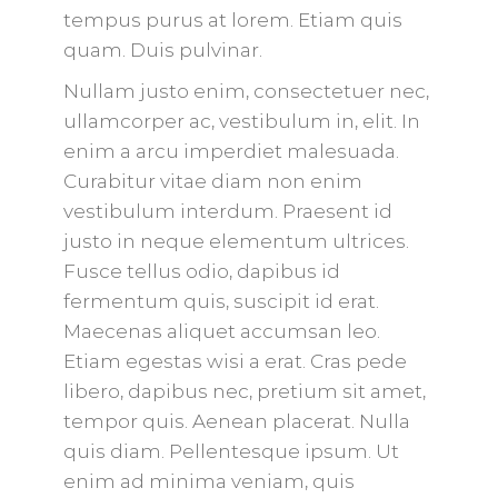
tempus purus at lorem. Etiam quis
quam. Duis pulvinar.
Nullam justo enim, consectetuer nec,
ullamcorper ac, vestibulum in, elit. In
enim a arcu imperdiet malesuada.
Curabitur vitae diam non enim
vestibulum interdum. Praesent id
justo in neque elementum ultrices.
Fusce tellus odio, dapibus id
fermentum quis, suscipit id erat.
Maecenas aliquet accumsan leo.
Etiam egestas wisi a erat. Cras pede
libero, dapibus nec, pretium sit amet,
tempor quis. Aenean placerat. Nulla
quis diam. Pellentesque ipsum. Ut
enim ad minima veniam, quis